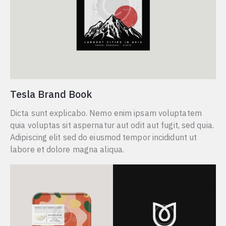
Tesla Brand Book
Dicta sunt explicabo. Nemo enim ipsam voluptatem
quia voluptas sit aspernatur aut odit aut fugit, sed quia.
Adipiscing elit sed do eiusmod tempor incididunt ut
labore et dolore magna aliqua.