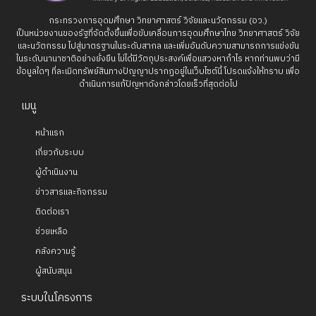
กระทรวงการอุดมศึกษา วิทยาศาสตร์ วิจัยและนวัตกรรม (อว.)
เป็นหน่วยงานของรัฐที่จัดตั้งขึ้นเพื่อขับเคลื่อนการอุดมศึกษาไทย วิทยาศาสตร์ วิจัย
และนวัตกรรม ไปสู่มาตรฐานในระดับสากล และเพิ่มอันดับความสามารถการแข่งขัน
ในระดับนานาชาติอย่างยั่งยืน ไม่ได้มีวัตถุประสงค์เพื่อแสวงหากำไร หากท่านพบว่ามี
ข้อมูลใดๆ ที่ละเมิดทรัพย์สินทางปัญญาปรากฏอยู่ในเว็บไซต์นี้ โปรดแจ้งให้ทราบ เพื่อ
ดำเนินการแก้ปัญหาดังกล่าวโดยเร็วที่สุดต่อไป
เมนู
หน้าแรก
เกี่ยวกับระบบ
ผู้ดำเนินงาน
ข่าวสารและกิจกรรม
ติดต่อเรา
ช่วยเหลือ
คลังความรู้
ผู้สนับสนุน
ระบบในโครงการ