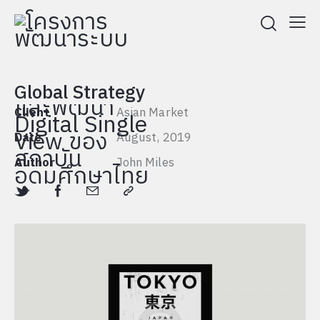
Global Strategy
Client
Asian Market
Date
August, 2019
Author
John Miles