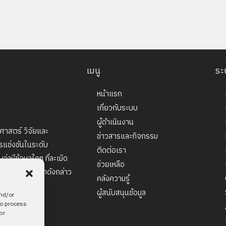
เมนู
ระ
หน้าแรก
เกี่ยวกับระบบ
ผู้ดำเนินงาน
าศาสตร์ วิจัยและ
ข่าวสารและกิจกรรม
แข่งขันในระดับ
ติดต่อเรา
่ามีข้อมูลใดๆ ที่ละเมิด
ช่วยเหลือ
เนินการแก้ปัญหาดังกล่าว
คลังความรู้
ผู้สนับสนุนข้อมูล
and/or
to process
or