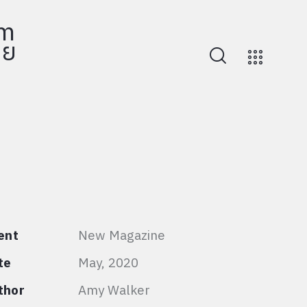
ent
New Magazine
te
May, 2020
thor
Amy Walker