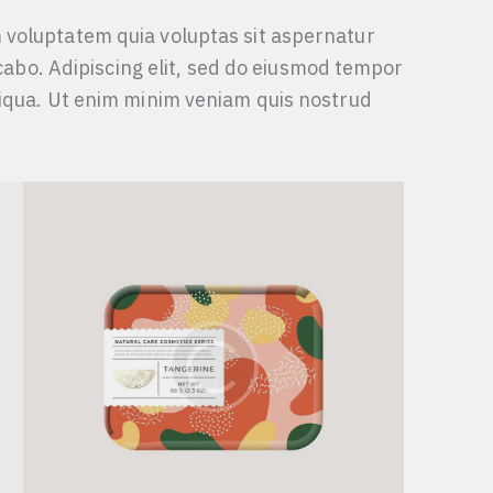
 voluptatem quia voluptas sit aspernatur
licabo. Adipiscing elit, sed do eiusmod tempor
liqua. Ut enim minim veniam quis nostrud