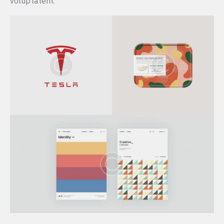
voluptatem.