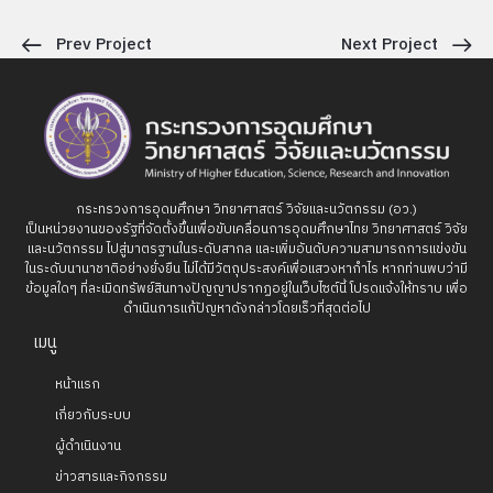
Prev Project
Next Project
กระทรวงการอุดมศึกษา วิทยาศาสตร์ วิจัยและนวัตกรรม (อว.)
เป็นหน่วยงานของรัฐที่จัดตั้งขึ้นเพื่อขับเคลื่อนการอุดมศึกษาไทย วิทยาศาสตร์ วิจัย
และนวัตกรรม ไปสู่มาตรฐานในระดับสากล และเพิ่มอันดับความสามารถการแข่งขัน
ในระดับนานาชาติอย่างยั่งยืน ไม่ได้มีวัตถุประสงค์เพื่อแสวงหากำไร หากท่านพบว่ามี
ข้อมูลใดๆ ที่ละเมิดทรัพย์สินทางปัญญาปรากฏอยู่ในเว็บไซต์นี้ โปรดแจ้งให้ทราบ เพื่อ
ดำเนินการแก้ปัญหาดังกล่าวโดยเร็วที่สุดต่อไป
เมนู
หน้าแรก
เกี่ยวกับระบบ
ผู้ดำเนินงาน
ข่าวสารและกิจกรรม