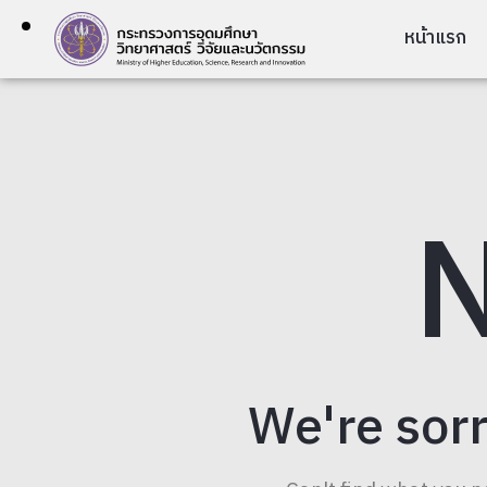
หน้าแรก
N
We're sorr