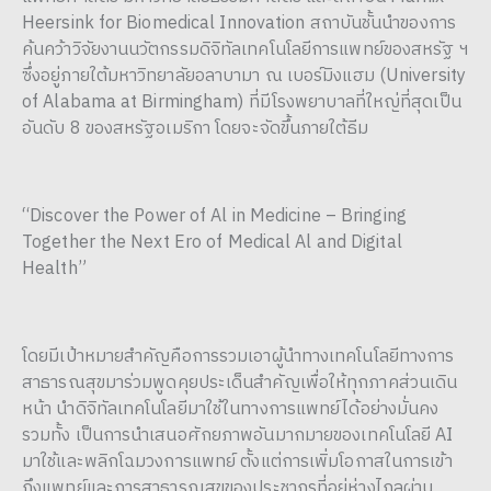
Heersink for Biomedical Innovation สถาบันชั้นนำของการ
ค้นคว้าวิจัยงานนวัตกรรมดิจิทัลเทคโนโลยีการแพทย์ของสหรัฐ ฯ
ซึ่งอยู่ภายใต้มหาวิทยาลัยอลาบามา ณ เบอร์มิงแฮม (University
of Alabama at Birmingham) ที่มีโรงพยาบาลที่ใหญ่ที่สุดเป็น
อันดับ 8 ของสหรัฐอเมริกา โดยจะจัดขึ้นภายใต้ธีม
“Discover the Power of Al in Medicine – Bringing
Together the Next Ero of Medical Al and Digital
Health”
โดยมีเป้าหมายสำคัญคือการรวมเอาผู้นำทางเทคโนโลยีทางการ
สาธารณสุขมาร่วมพูดคุยประเด็นสำคัญเพื่อให้ทุกภาคส่วนเดิน
หน้า นำดิจิทัลเทคโนโลยีมาใช้ในทางการแพทย์ได้อย่างมั่นคง
รวมทั้ง เป็นการนำเสนอศักยภาพอันมากมายของเทคโนโลยี AI
มาใช้และพลิกโฉมวงการแพทย์ ตั้งแต่การเพิ่มโอกาสในการเข้า
ถึงแพทย์และการสาธารณสุขของประชากรที่อยู่ห่างไกลผ่าน