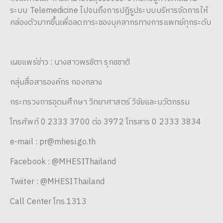
ระบบ Telemedicine ไปจนถึงการปฏิรูประบบบริหารจัดการให้
คล่องตัวมากขึ้นเพื่อลดภาระของบุคลากรทางการแพทย์ทุกระดับ
เผยแพร่ข่าว : นางสาวพรชิตา รุกขชาติ
กลุ่มสื่อสารองค์กร กองกลาง
กระทรวงการอุดมศึกษา วิทยาศาสตร์ วิจัยและนวัตกรรม
โทรศัพท์ 0 2333 3700 ต่อ 3972 โทรสาร 0 2333 3834
e-mail : pr@mhesi.go.th
Facebook : @MHESIThailand
Twiiter : @MHESIThailand
Call Center โทร.1313