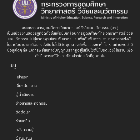
กระทรวงการอุดมศึกษา วิทยาศาสตร์ วิจัยและนวัตกรรม (อว.)
เป็นหน่วยงานของรัฐที่จัดตั้งขึ้นเพื่อขับเคลื่อนการอุดมศึกษาไทย วิทยาศาสตร์ วิจัย
และนวัตกรรม ไปสู่มาตรฐานในระดับสากล และเพิ่มอันดับความสามารถการแข่งขัน
ในระดับนานาชาติอย่างยั่งยืน ไม่ได้มีวัตถุประสงค์เพื่อแสวงหากำไร หากท่านพบว่ามี
ข้อมูลใดๆ ที่ละเมิดทรัพย์สินทางปัญญาปรากฏอยู่ในเว็บไซต์นี้ โปรดแจ้งให้ทราบ เพื่อ
ดำเนินการแก้ปัญหาดังกล่าวโดยเร็วที่สุดต่อไป
เมนู
หน้าแรก
เกี่ยวกับระบบ
ผู้ดำเนินงาน
ข่าวสารและกิจกรรม
ติดต่อเรา
ช่วยเหลือ
คลังความรู้
ผู้สนับสนุน