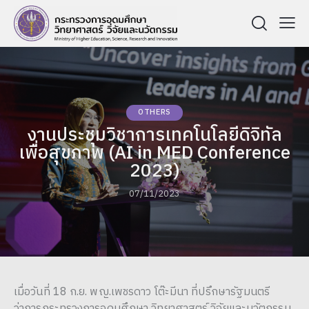
OTHERS
งานประชุมวิชาการเทคโนโลยีดิจิทัล
เพื่อสุขภาพ (AI in MED Conference
2023)
07/11/2023
เมื่อวันที่ 18 ก.ย. พญ.เพชรดาว โต๊ะมีนา ที่ปรึกษารัฐมนตรี
ว่าการกระทรวงการอุดมศึกษา วิทยาศาสตร์ วิจัยและนวัตกรรม