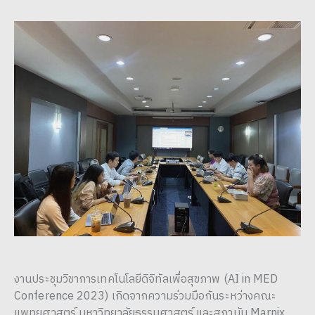
งานประชุมวิชาการเทคโนโลยีดิจิทัลเพื่อสุขภาพ (AI in MED
Conference 2023) เกิดจากความร่วมมือกันระหว่างคณะ
แพทยศาสตร์ มหาวิทยาลัยธรรมศาสตร์ และสถาบัน Marnix